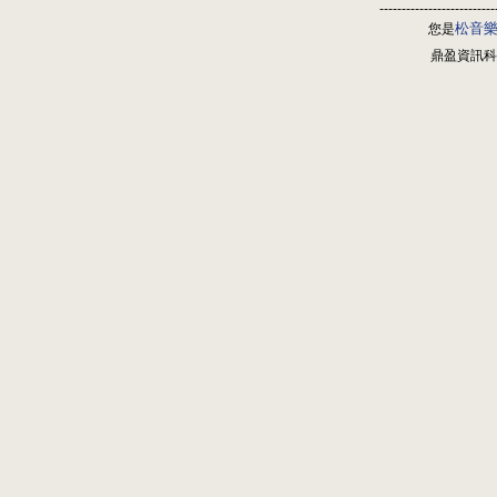
--------------------------
松音
您是
鼎盈資訊科技