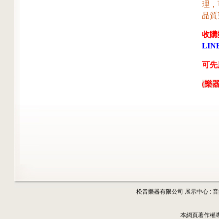
理，
品質
收購
LINE
可先用
(樂器
松音樂器有限公司 展示中心 : 
本網頁著作權