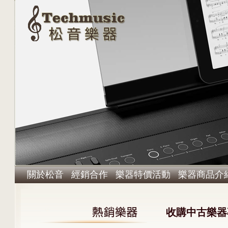
關於松音
經銷合作
樂器特價活動
樂器商品介
收購中古樂器