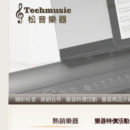
關於松音
經銷合作
樂器特價活動
樂器商品介
樂器特價活動