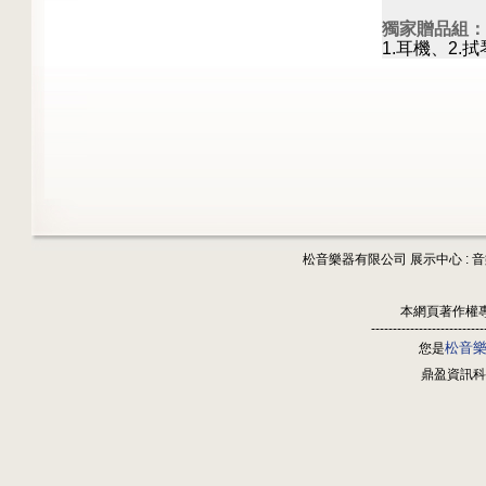
獨家贈品組：
1.耳機、2.
松音樂器有限公司 展示中心 : 
本網頁著作權
--------------------------
松音
您是
鼎盈資訊科技