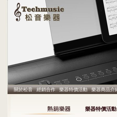
關於松音
經銷合作
樂器特價活動
樂器商品介
樂器特價活動