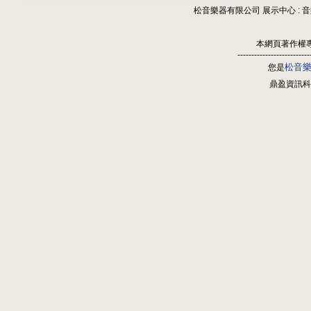
松音樂器有限公司 展示中心 : 
本網頁著作權
--------------------------
松音
您是
鼎盈資訊科技