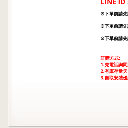
LINE ID
※下單前請先
※下單前請先
※下單前請先
訂購方式:
1.先電話詢
2.有庫存當
3.自取安裝
優