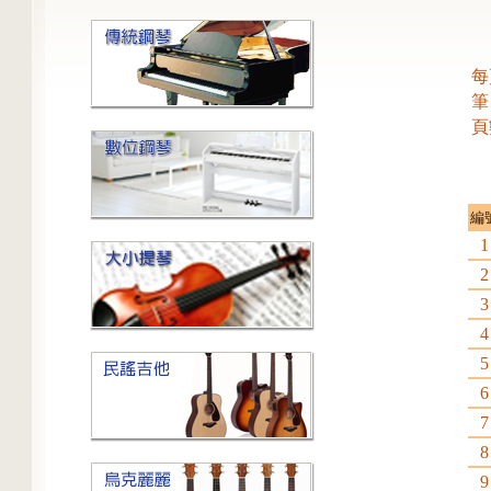
每
筆
頁
編
1
2
3
4
5
6
7
8
9