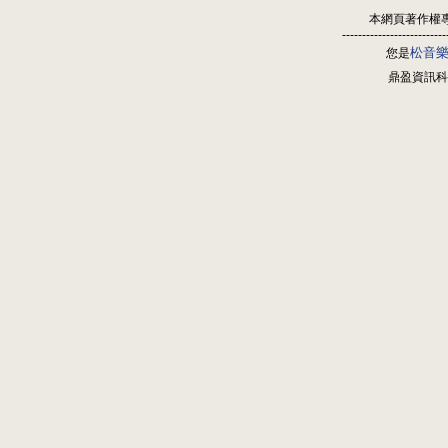
本網頁著作權
--------------------------
松音
您是
鼎盈資訊科技