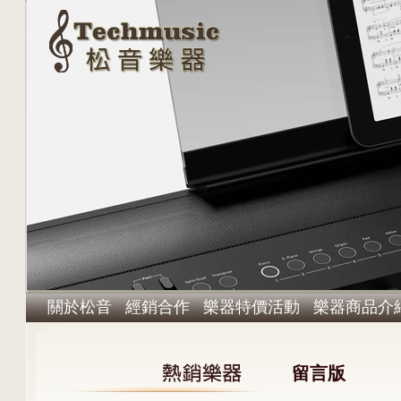
關於松音
經銷合作
樂器特價活動
樂器商品介
留言版