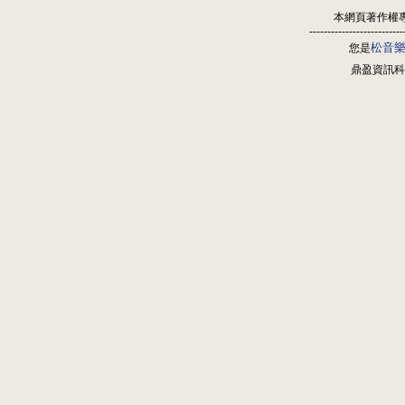
本網頁著作權
--------------------------
松音
您是
鼎盈資訊科技