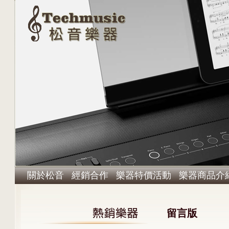
關於松音
經銷合作
樂器特價活動
樂器商品介
留言版