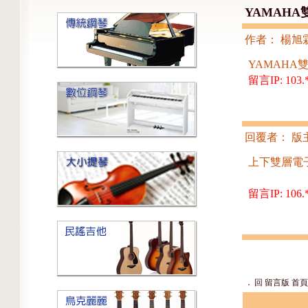
YAMAHA雙
作者： 楊旭
YAMAHA雙
留言IP: 103.*
回覆者： 版
上下雙層電
留言IP: 106.*
．
回 留言版 首頁