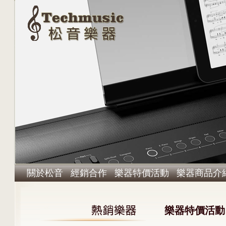
關於松音
經銷合作
樂器特價活動
樂器商品介
樂器特價活動