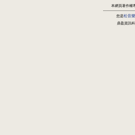
本網頁著作權
--------------------------
松音
您是
鼎盈資訊科技