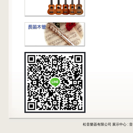
松音樂器有限公司 展示中心 : 