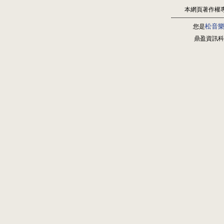
本網頁著作權
--------------------------
松音
您是
鼎盈資訊科技