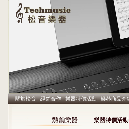
關於松音
經銷合作
樂器特價活動
樂器商品介
樂器特價活動