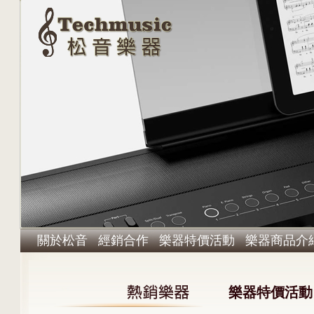
關於松音
經銷合作
樂器特價活動
樂器商品介
樂器特價活動