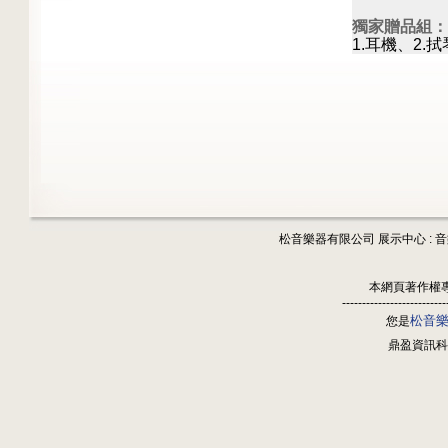
獨家贈品組：
1.耳機、2.
松音樂器有限公司 展示中心 : 
本網頁著作權
--------------------------
松音
您是
鼎盈資訊科技