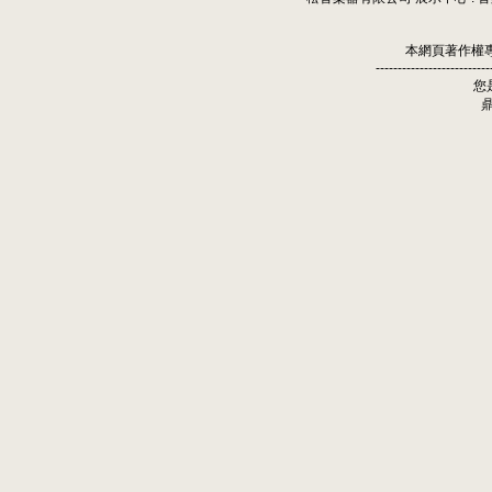
本網頁著作權
--------------------------
您
鼎