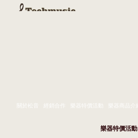
關於松音
經銷合作
樂器特價活動
樂器商品介
樂器特價活動